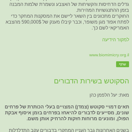
גדלים הדחיסות והקשיחות של האצבע ונשמרת שלמות המבנה
בזמן ההתנגשויות המהירות.
החוקרים מתכוונים בין השאר ליישם את המסקנות המחקר כדי
לפתח אפוד מגן משופר, וכבר קיבלו מענק של 590,000$ מהצבא
האמריקאי לשם כך.
למקור הידיעה
www.biomimicry.org.il
שתף
הסקוטש בשירות הדבורים
מאת: יעל הלפמן כהן
תאים דמויי סקוטש (צמדן) המצויים בעלי הכותרת של פרחים
שונים, מסייעים לדבורים להיאחז בפרחים בזמן איסוף אבקת
הפולן, ומונעים מרוחות חזקות להרחיק אותן משם.
בשנים האחרונות גבר העניין המחקרי בדבורים עקב התדלדלות