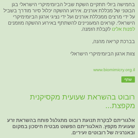
בחמישה ביולי תתקיים השקת שביל הביומימיקרי הישראלי בגן
הבוטני של מכללת אורנים. אירוע ההשקה יכלול סיור מודרך בשביל
על ידי מרצים ממכללת אורנים ועל ידי נציגי ארגון הביומימיקרי
הישראלי. קוראים המעוניינים להשתתף באירוע ההשקה מוזמנים
לפנות אלינו
לקבלת הזמנה.
בברכת קריאה מהנה,
צוות ארגון הביומימיקרי הישראלי
www.biomimicry.org.il
שתף
רובוט בהשראת שעועית מקסיקנית
מקפצת...
אלגוריתם לבקרת תנועת רובוט מתגלגל פותח בהשראת זרע
שעועית מקפץ. האלגוריתם הפשוט מבטיח חיסכון במקום
ובאנרגיה של רובוטים זעירים.