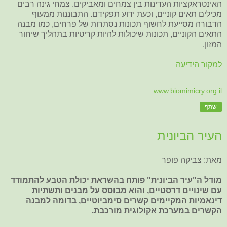
האינטראקציות העדינות בין צמחים ומאביקים. צמחי גינה רבים
מכילים תאים קוניים, וכעת ידוע תפקידם. התבוננות ממעוף
הדבורה מסייעת לחשוף תכונות נסתרות של פרחים, כמו מבנה
התאים הקוניים, תכונות שיכולות להיות קריטיות בתהליך שיחור
המזון.
למקור הידיעה
www.biomimicry.org.il
שתף
העיר הביונית
מאת: צביקה פופר
מודל ה"עיר הביונית" פותח בהשראת יכולת הטבע להתמודד
עם שינויים דרסטיים, והוא מבוסס על מבנים ותשתיות
דינאמיות המקיימים קשרים סימביוטיים, בדומה למבנה
הקשרים במערכת אקולוגית מורכבת.