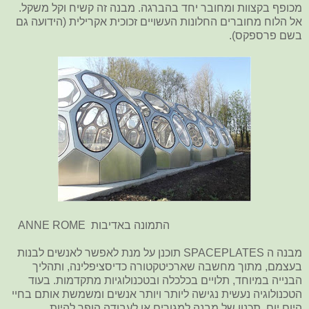
מכופף בקצוות ומחובר יחד בהברגה. מבנה זה קשיח וקל משקל.
אל הלוח מחוברים החלונות העשויים זכוכית אקרילית (הידועה גם
בשם פרספקס).
התמונה באדיבות ANNE ROME
מבנה ה SPACEPLATES תוכנן על מנת לאפשר לאנשים לבנות
בעצמם, מתוך מחשבה שארכיטקטורה כדיסציפלינה, ותהליך
הבנייה במיוחד, תלויים בכלכלה ובטכנולוגיות מתקדמות. בעוד
הטכנולוגיה נעשית נגישה ליותר ויותר אנשים ומשמשת אותם בחיי
היום יום, תכנון של מבנה למגורים או לעבודה הופך להיות